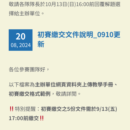
敬請各隊隊長於10月13日(日)16:00前回覆解題選
擇給主辦單位。
初賽繳交文件說明_0910更
20
新
08, 2024
各位參賽團隊好，
以下檔案為
主辦單位網頁資料夾上傳教學手冊、
初賽繳交格式範例
，敬請詳閱。
特別提醒：
初賽繳交之5份文件需於9/13(五)
17:00前繳交