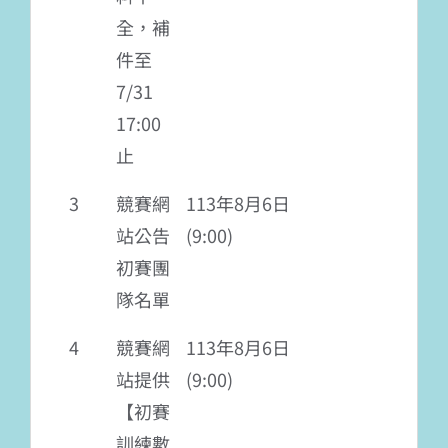
全，補
件至
7/31
17:00
止
3
競賽網
113年8月6日
站公告
(9:00)
初賽團
隊名單
4
競賽網
113年8月6日
站提供
(9:00)
【初賽
訓練數