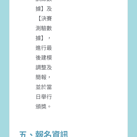
據】及
【決賽
測驗數
據】，
進行最
後建模
調整及
簡報，
並於當
日舉行
頒獎。
五、報名資訊