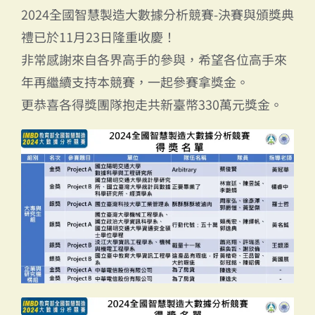
2024全國智慧製造大數據分析競賽-決賽與頒獎典
禮已於11月23日隆重收慶！
非常感謝來自各界高手的參與，希望各位高手來
年再繼續支持本競賽，一起參賽拿獎金。
更恭喜各得獎團隊抱走共新臺幣330萬元獎金。