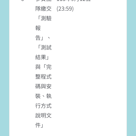
隊繳交
(23:59)
「測驗
報
告」、
「測試
結果」
與「完
整程式
碼與安
裝、執
行方式
說明文
件」