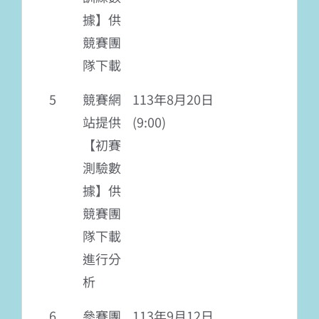
據】供
競賽團
隊下載
5
競賽網
113年8月20日
站提供
(9:00)
【初賽
測驗數
據】供
競賽團
隊下載
進行分
析
6
參賽團
113年9月12日