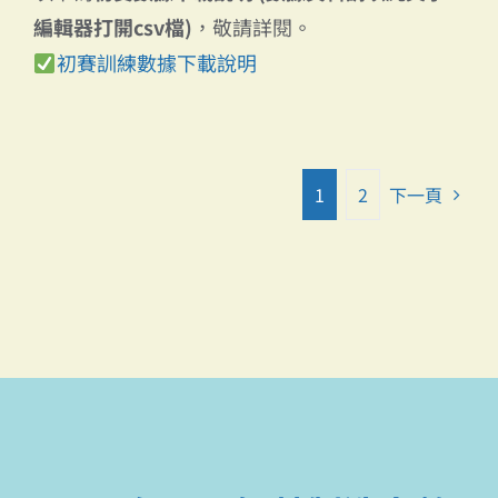
編輯器打開csv檔)
，敬請詳閱。
初賽訓練數據下載說明
1
2
下一頁