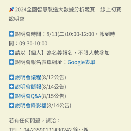
2024全國智慧製造大數據分析競賽 – 線上初賽
說明會
說明會時間：8/13(二)10:00-12:00，報到時
間：09:30-10:00
請以【個人】為名義報名，不限人數參加
說明會報名表單網址：
Google表單
說明會議程
(8/12公告)
說明會簡報
(8/14公告)
說明會Q&A
(8/15公告)
說明會錄影檔
(8/14公告)
若有任何問題，請洽：
TEL：04-23590121#30242 徐小姐