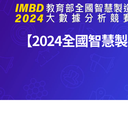
Skip
to
content
【2024全國智慧製