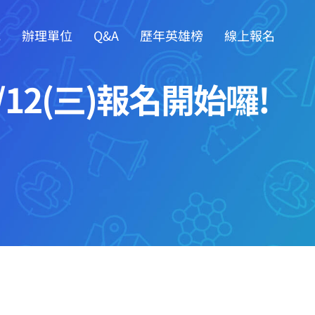
載
辦理單位
Q&A
歷年英雄榜
線上報名
12(三)報名開始囉!