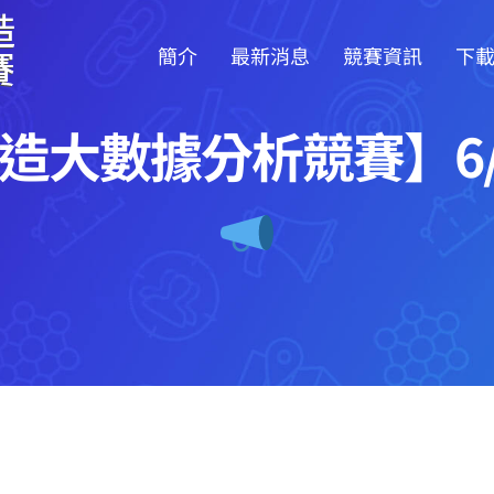
簡介
最新消息
競賽資訊
下
造大數據分析競賽】6/