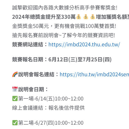
誠摯歡迎國內各路大數據分析高手參賽奪獎金!
2024年總獎金提升至330萬
增加獲獎名額至1
金獎獎金50萬元，更有機會挑戰100萬雙首獎!
搶先報名賽前說明會~了解今年的競賽資訊吧!
競賽網站連結：
https://imbd2024.thu.edu.tw/
競賽報名日期：6月12日(三)至7月25日(四)
說明會報名連結：
https://ithu.tw/imbd2024se
說明會日期：
第一場-6/14(五)10:00~12:00
線上會議連結：報名後信件提供
第二場-6/27(四)10:00~12:00